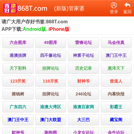
(新版)管家婆
登录
返回
请广大用户存好书签:868T.com
APP下载:
Android版.
iPhone版
六合图库
49图库
雷锋论坛
马会传真
港澳挂牌
四不像论坛
神算子论坛
澳门王中王
天下彩料
挂牌论坛
历史记录
惠泽天下
123开奖
118开奖
财神爷
曾道人
摇钱树
挂牌论坛
246论坛
内幕快报
广东四六
港澳大湾区
港澳百家网
彩霸王
澳门王中王
澳门大联盟
大三巴
藏宝阁
财神爷
跑狗网
小龙女论坛
金牛论坛