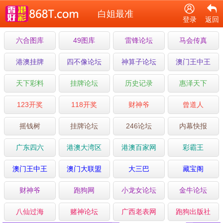
白姐最准
登录
返回
六合图库
49图库
雷锋论坛
马会传真
港澳挂牌
四不像论坛
神算子论坛
澳门王中王
天下彩料
挂牌论坛
历史记录
惠泽天下
123开奖
118开奖
财神爷
曾道人
摇钱树
挂牌论坛
246论坛
内幕快报
广东四六
港澳大湾区
港澳百家网
彩霸王
澳门王中王
澳门大联盟
大三巴
藏宝阁
财神爷
跑狗网
小龙女论坛
金牛论坛
八仙过海
赌神论坛
广西老表网
跑狗出版社