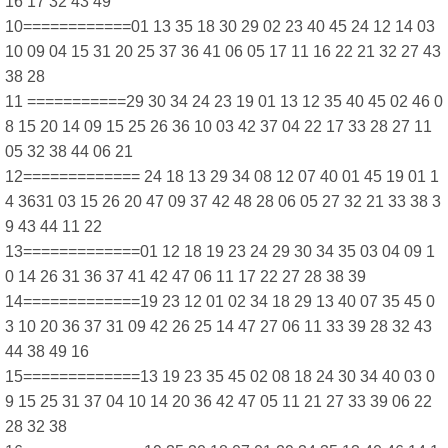
16 17 32 43 49
10============01 13 35 18 30 29 02 23 40 45 24 12 14 03
10 09 04 15 31 20 25 37 36 41 06 05 17 11 16 22 21 32 27 43
38 28
11 ===========29 30 34 24 23 19 01 13 12 35 40 45 02 46 0
8 15 20 14 09 15 25 26 36 10 03 42 37 04 22 17 33 28 27 11
05 32 38 44 06 21
12============= 24 18 13 29 34 08 12 07 40 01 45 19 01 1
4 3631 03 15 26 20 47 09 37 42 48 28 06 05 27 32 21 33 38 3
9 43 44 11 22
13=============01 12 18 19 23 24 29 30 34 35 03 04 09 1
0 14 26 31 36 37 41 42 47 06 11 17 22 27 28 38 39
14=============19 23 12 01 02 34 18 29 13 40 07 35 45 0
3 10 20 36 37 31 09 42 26 25 14 47 27 06 11 33 39 28 32 43
44 38 49 16
15=============13 19 23 35 45 02 08 18 24 30 34 40 03 0
9 15 25 31 37 04 10 14 20 36 42 47 05 11 21 27 33 39 06 22
28 32 38