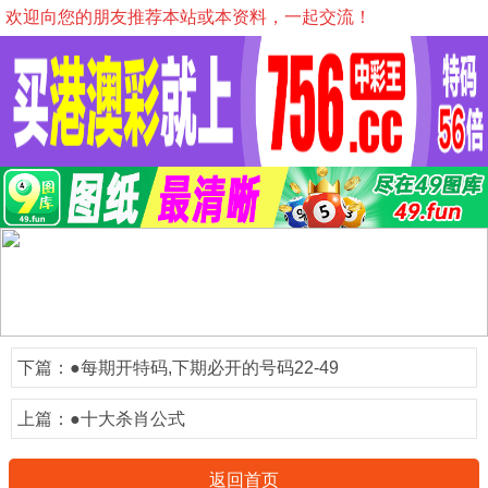
欢迎向您的朋友推荐本站或本资料，一起交流！
下篇：
●每期开特码,下期必开的号码22-49
上篇：
●十大杀肖公式
返回首页